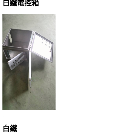
白鐵電控箱
白鐵