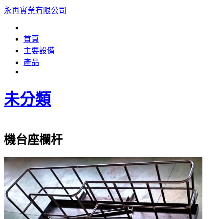
永再實業有限公司
首頁
主要設備
產品
未分類
機台座欄杆