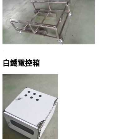
白鐵電控箱