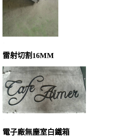
雷射切割16MM
電子廠無塵室白鐵箱