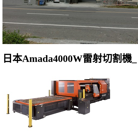
日本Amada4000W雷射切割機