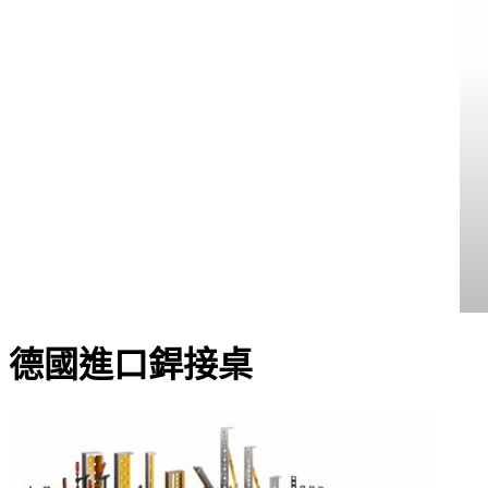
德國進口銲接桌