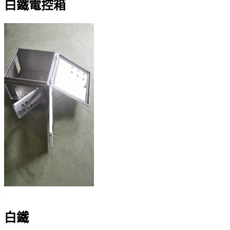
白鐵電控箱
白鐵