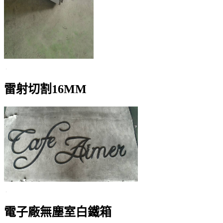
雷射切割16MM
電子廠無塵室白鐵箱