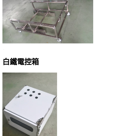
白鐵電控箱