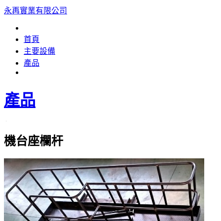
永再實業有限公司
首頁
主要設備
產品
產品
機台座欄杆