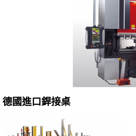
德國進口銲接桌