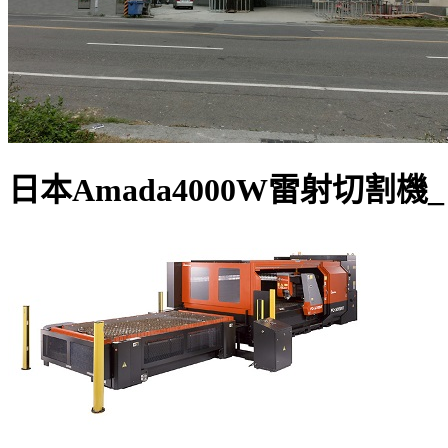
日本Amada4000W雷射切割機