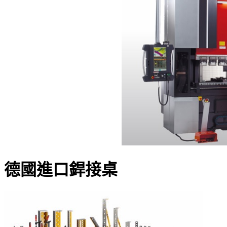
德國進口銲接桌