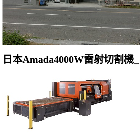
日本Amada4000W雷射切割機